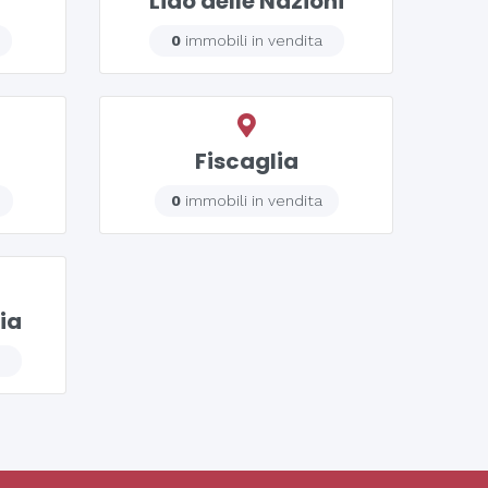
Lido delle Nazioni
0
immobili in vendita
Fiscaglia
0
immobili in vendita
ia