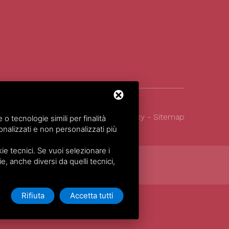
026
All Rights Reserved.
Privacy policy
-
Sitemap
 tecnologie simili per finalità
nalizzati e non personalizzati più
e tecnici. Se vuoi selezionare i
ie, anche diversi da quelli tecnici,
Rifiuta
Accetta tutti