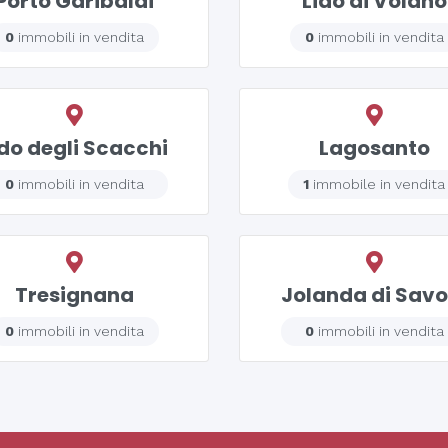
Porto Garibaldi
Lido di Volano
0
immobili in vendita
0
immobili in vendita
ido degli Scacchi
Lagosanto
0
immobili in vendita
1
immobile in vendita
Tresignana
Jolanda di Savo
0
immobili in vendita
0
immobili in vendita