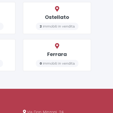
Ostellato
2
immobili in vendita
Ferrara
0
immobili in vendita
Via Don Minzoni, 24