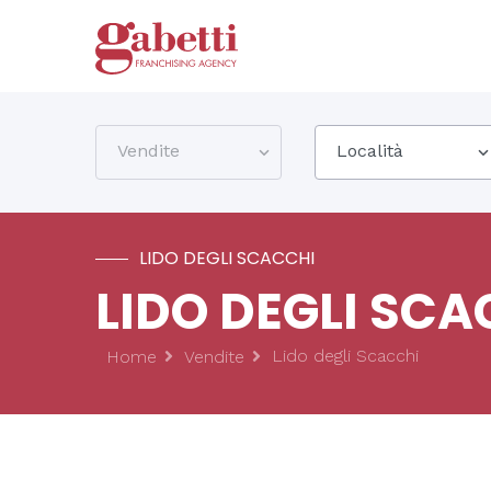
Vendite
Località
LIDO DEGLI SCACCHI
LIDO DEGLI SCA
Lido degli Scacchi
Home
Vendite