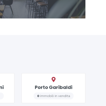
ni
Porto Garibaldi
0
immobili in vendita