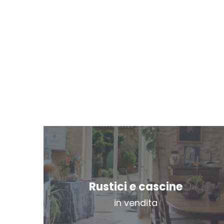
Rustici e cascine
in vendita