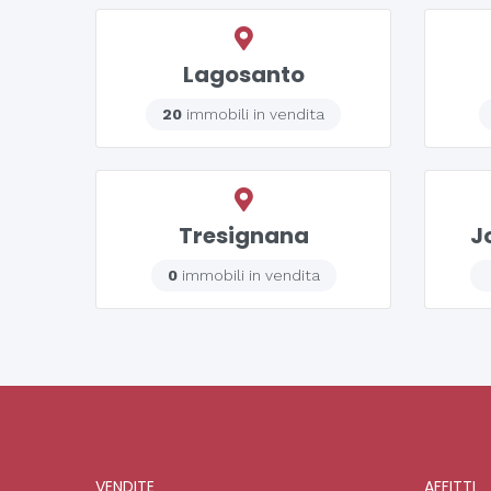
Lagosanto
20
immobili in vendita
Tresignana
J
0
immobili in vendita
VENDITE
AFFITTI