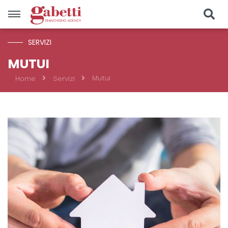
SERVIZI
Vendite
MUTUI
Mutui
Home
Servizi
Località
Prezzo
Tipologia
CERCA