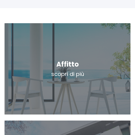
Affitto
scopri di più