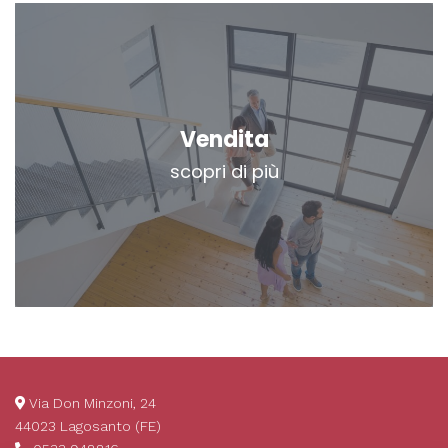
Vendita
scopri di più
Via Don Minzoni, 24
44023 Lagosanto (FE)