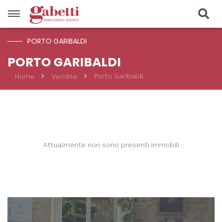
PORTO GARIBALDI
Vendite
PORTO GARIBALDI
Porto Garibaldi
Home
Vendite
Località
Prezzo
Tipologia
Attualmente non sono presenti immobili
CERCA