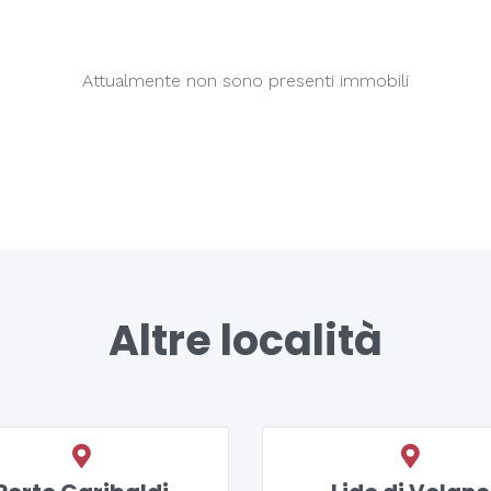
Attualmente non sono presenti immobili
Altre località