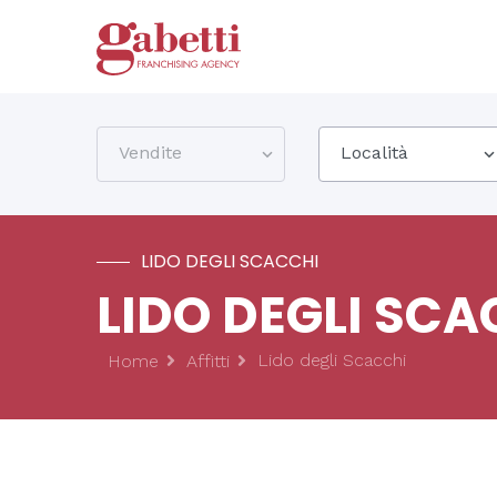
Vendite
Località
LIDO DEGLI SCACCHI
LIDO DEGLI SCA
Lido degli Scacchi
Home
Affitti