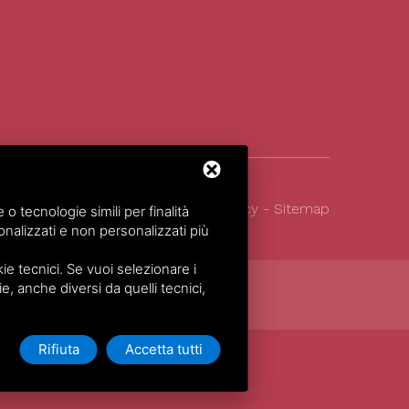
026
All Rights Reserved.
Privacy policy
-
Sitemap
 tecnologie simili per finalità
nalizzati e non personalizzati più
e tecnici. Se vuoi selezionare i
ie, anche diversi da quelli tecnici,
Rifiuta
Accetta tutti