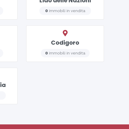
Lido delle Nazioni
0
immobili in vendita
Codigoro
0
immobili in vendita
ia