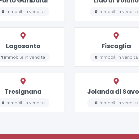
Porto Garibaldi
Lido di Volano
0
immobili in vendita
0
immobili in vendita
Lagosanto
Fiscaglia
1
immobile in vendita
0
immobili in vendita
Tresignana
Jolanda di Savo
0
immobili in vendita
0
immobili in vendita