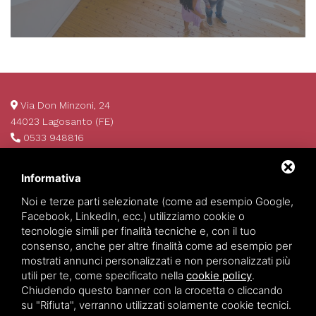
Via Don Minzoni, 24
44023 Lagosanto (FE)
0533 948816
info@invim.it
P.IVA 01522680386
Informativa
REA 174484
Noi e terze parti selezionate (come ad esempio Google,
Facebook, LinkedIn, ecc.) utilizziamo cookie o
tecnologie simili per finalità tecniche e, con il tuo
consenso, anche per altre finalità come ad esempio per
mostrati annunci personalizzati e non personalizzati più
utili per te, come specificato nella
cookie policy
.
Chiudendo questo banner con la crocetta o cliccando
su "Rifiuta", verranno utilizzati solamente cookie tecnici.