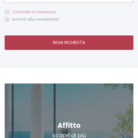
Concedo il consenso
Iscriviti alla newsletter
INVIA RICHIESTA
Affitto
scopri di più