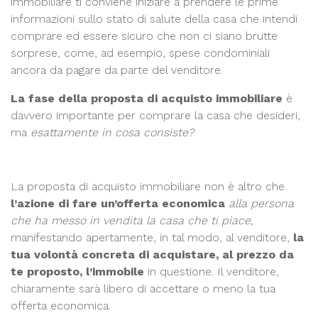
immobiliare ti conviene iniziare a prendere le prime
informazioni sullo stato di salute della casa che intendi
comprare ed essere sicuro che non ci siano brutte
sorprese, come, ad esempio, spese condominiali
ancora da pagare da parte del venditore.
La fase della proposta di acquisto immobiliare
è
davvero importante per comprare la casa che desideri,
ma
esattamente in cosa consiste?
La proposta di acquisto immobiliare non è altro che
l’azione di fare un’offerta economica
alla persona
che ha messo in vendita la casa che ti piace,
manifestando apertamente, in tal modo, al venditore,
la
tua volontà concreta di acquistare, al prezzo da
te proposto, l’immobile
in questione. Il venditore,
chiaramente sarà libero di accettare o meno la tua
offerta economica.