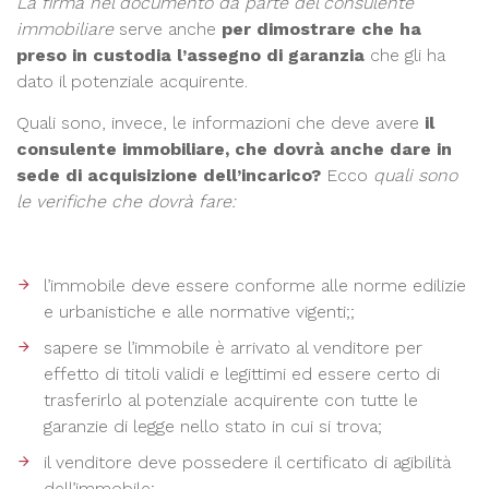
La firma nel documento da parte del consulente
immobiliare
serve anche
per dimostrare che ha
preso in custodia l’assegno di garanzia
che gli ha
dato il potenziale acquirente.
Quali sono, invece, le informazioni che deve avere
il
consulente immobiliare, che dovrà anche dare in
sede di acquisizione dell’incarico?
Ecco
quali sono
le verifiche che dovrà fare:
l’immobile deve essere conforme alle norme edilizie
e urbanistiche e alle normative vigenti;;
sapere se l’immobile è arrivato al venditore per
effetto di titoli validi e legittimi ed essere certo di
trasferirlo al potenziale acquirente con tutte le
garanzie di legge nello stato in cui si trova;
il venditore deve possedere il certificato di agibilità
dell’immobile;