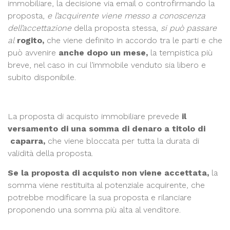
immobiliare, la decisione via email o controfirmando la
proposta,
e l’acquirente viene messo a conoscenza
dell’accettazione
della proposta stessa,
si può passare
al
rogito,
che viene definito in accordo tra le parti e che
può avvenire
anche dopo un mese,
la tempistica più
breve, nel caso in cui l’immobile venduto sia libero e
subito disponibile.
La proposta di acquisto immobiliare prevede
il
versamento di una somma di denaro a titolo di
caparra,
che viene bloccata per tutta la durata di
validità della proposta.
Se la proposta di acquisto non viene accettata,
la
somma viene restituita al potenziale acquirente, che
potrebbe modificare la sua proposta e rilanciare
proponendo una somma più alta al venditore.