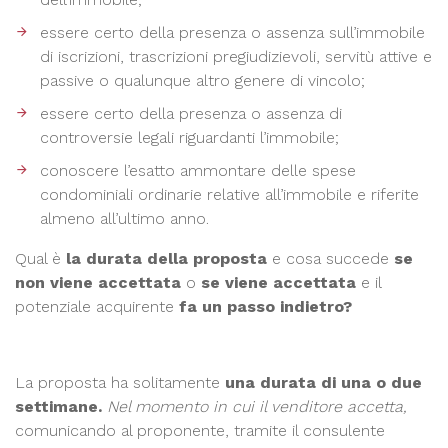
essere certo della presenza o assenza sull’immobile
di iscrizioni, trascrizioni pregiudizievoli, servitù attive e
passive o qualunque altro genere di vincolo;
essere certo della presenza o assenza di
controversie legali riguardanti l’immobile;
conoscere l’esatto ammontare delle spese
condominiali ordinarie relative all’immobile e riferite
almeno all’ultimo anno.
Qual è
la durata della proposta
e cosa succede
se
non viene accettata
o
se viene accettata
e il
potenziale acquirente
fa un passo indietro?
La proposta ha solitamente
una durata di una o due
settimane.
Nel momento in cui
il venditore accetta,
comunicando al proponente, tramite il consulente