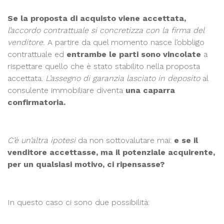
Se la proposta di acquisto viene accettata,
l’accordo contrattuale si concretizza con la firma del
venditore.
A partire da quel momento nasce l’obbligo
contrattuale ed
entrambe le parti sono vincolate
a
rispettare quello che è stato stabilito nella proposta
accettata.
L’assegno di garanzia lasciato in deposito
al
consulente immobiliare diventa
una caparra
confirmatoria.
C’è un’altra ipotesi
da non sottovalutare mai:
e se il
venditore accettasse, ma il potenziale acquirente,
per un qualsiasi motivo, ci ripensasse?
In questo caso ci sono due possibilità: