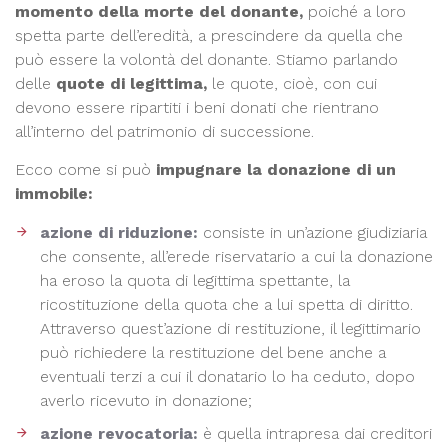
momento della morte del donante,
poiché a loro
spetta parte dell’eredità, a prescindere da quella che
può essere la volontà del donante. Stiamo parlando
delle
quote di legittima,
le quote, cioè, con cui
devono essere ripartiti i beni donati che rientrano
all’interno del patrimonio di successione.
Ecco come si può
impugnare la donazione di un
immobile:
azione di riduzione:
consiste in un’azione giudiziaria
che consente, all’erede riservatario a cui la donazione
ha eroso la quota di legittima spettante, la
ricostituzione della quota che a lui spetta di diritto.
Attraverso quest’azione di restituzione, il legittimario
può richiedere la restituzione del bene anche a
eventuali terzi a cui il donatario lo ha ceduto, dopo
averlo ricevuto in donazione;
azione revocatoria:
è quella intrapresa dai creditori