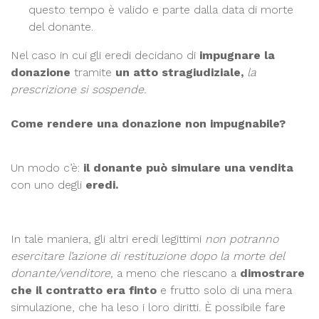
questo tempo è valido e parte dalla data di morte
del donante.
Nel caso in cui gli eredi decidano di
impugnare la
donazione
tramite
un atto stragiudiziale,
la
prescrizione si sospende.
Come rendere una donazione non impugnabile?
Un modo c’è:
il donante può simulare una vendita
con uno degli
eredi.
In tale maniera, gli altri eredi legittimi
non potranno
esercitare l’azione di restituzione dopo la morte del
donante/venditore,
a meno che riescano a
dimostrare
che il contratto era finto
e frutto solo di una mera
simulazione, che ha leso i loro diritti. È possibile fare