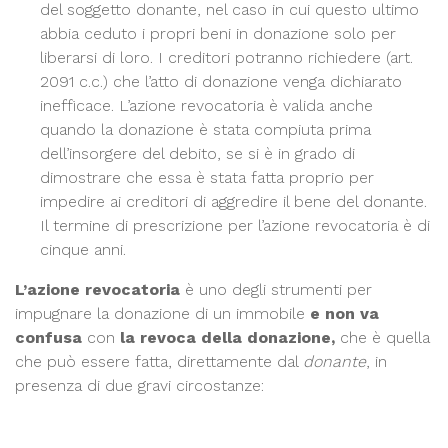
del soggetto donante, nel caso in cui questo ultimo
abbia ceduto i propri beni in donazione solo per
liberarsi di loro. I creditori potranno richiedere (art.
2091 c.c.) che l’atto di donazione venga dichiarato
inefficace. L’azione revocatoria è valida anche
quando la donazione è stata compiuta prima
dell’insorgere del debito, se si è in grado di
dimostrare che essa è stata fatta proprio per
impedire ai creditori di aggredire il bene del donante.
Il termine di prescrizione per l’azione revocatoria è di
cinque anni.
L’azione revocatoria
è uno degli strumenti per
impugnare la donazione di un immobile
e non va
confusa
con
la revoca della donazione,
che è quella
che può essere fatta, direttamente dal
donante
, in
presenza di due gravi circostanze: