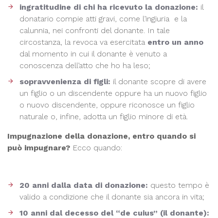
ingratitudine di chi ha ricevuto la donazione:
il
donatario compie atti gravi, come l’ingiuria e la
calunnia, nei confronti del donante. In tale
circostanza, la revoca va esercitata
entro un anno
dal momento in cui il donante è venuto a
conoscenza dell’atto che ho ha leso;
sopravvenienza di figli:
il donante scopre di avere
un figlio o un discendente oppure ha un nuovo figlio
o nuovo discendente, oppure riconosce un figlio
naturale o, infine, adotta un figlio minore di età.
Impugnazione della donazione, entro quando si
può impugnare?
Ecco quando:
20 anni dalla data di donazione:
questo tempo è
valido a condizione che il donante sia ancora in vita;
10 anni dal decesso del “de cuius” (il donante):