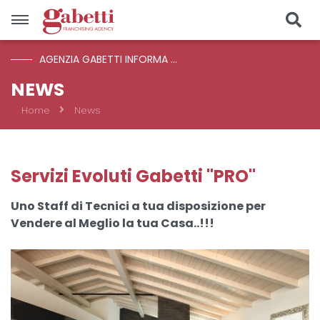
AGENZIA GABETTI INFORMA ...
Vendite
NEWS
Home
News
Località
Prezzo
Servizi Evoluti Gabetti "PRO"
Uno Staff di Tecnici a tua disposizione per
Tipologia
Vendere al Meglio la tua Casa..!!!
CERCA