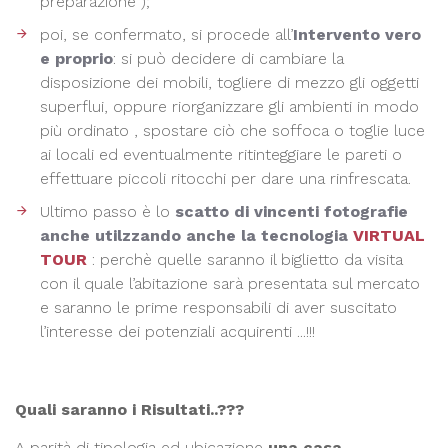
preparazione );
poi, se confermato, si procede all’
Intervento vero
e proprio
: si può decidere di cambiare la
disposizione dei mobili, togliere di mezzo gli oggetti
superflui, oppure riorganizzare gli ambienti in modo
più ordinato , spostare ciò che soffoca o toglie luce
ai locali ed eventualmente ritinteggiare le pareti o
effettuare piccoli ritocchi per dare una rinfrescata.
Ultimo passo è lo
scatto di vincenti fotografie
anche utilzzando anche la tecnologia
VIRTUAL
TOUR
: perchè quelle saranno il biglietto da visita
con il quale l’abitazione sarà presentata sul mercato
e saranno le prime responsabili di aver suscitato
l’interesse dei potenziali acquirenti ...!!!
Quali saranno i Risultati..???
A parità di tipologia ed ubicazione
una casa