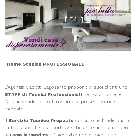
"Home Staging PROFESSIONALE"
L'Agenzia Gabetti Lagosanto propone ai suoi clienti uno
STAFF di Tecnici Professionisti
per valorizzare le
Case in vendita ed ottimizzarne la presentazione sul
mercato.
Il
Servizio Tecnico Proposto
consiste nell’ individuare
tutti gli aspetti e le accortezze che aiuteranno a rendere
la
Casa in vendita
più accogliente e attraente per i