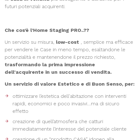
futuri potenziali acquirenti.
Che cos’è l’Home Staging PRO..??
Un servizio su misura,
low-cost
, semplice ma efficace
per vendere le Case in meno tempo, esaltandone le
potenzialità e mantenendone il prezzo richiesto,
trasformando la prima impressione
dell'acquirente in un successo di vendita.
Un servizio di valore Estetico e di Buon Senso, per:
ottimizzare l’estetica dell'abitazione con interventi
rapidi, economici e poco invasivi....ma di sicuro
effetto
creazione di quell’atmosfera che catturi
immediatamente l’interesse del potenziale cliente
creazione di un “prodotto CASA” idoneo alla