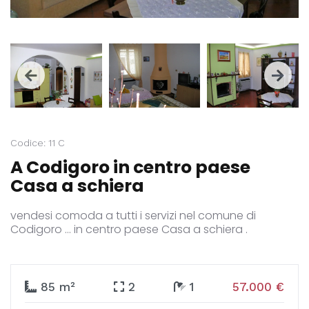
Codice: 11 C
A Codigoro in centro paese
Casa a schiera
vendesi comoda a tutti i servizi nel comune di
Codigoro ... in centro paese Casa a schiera .
85 m²
2
1
57.000 €