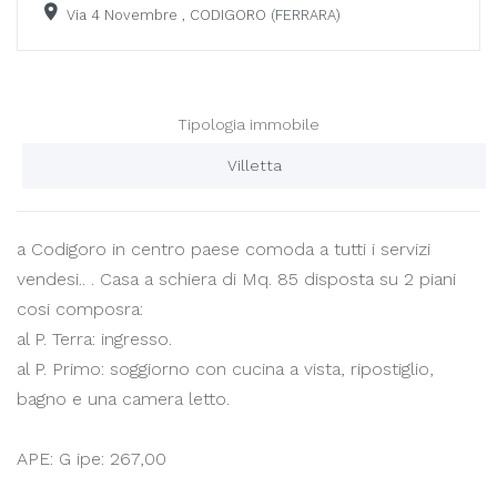
Via 4 Novembre , CODIGORO (FERRARA)
Tipologia immobile
Villetta
a Codigoro in centro paese comoda a tutti i servizi
vendesi.. . Casa a schiera di Mq. 85 disposta su 2 piani
cosi composra:
al P. Terra: ingresso.
al P. Primo: soggiorno con cucina a vista, ripostiglio,
bagno e una camera letto.
APE: G ipe: 267,00