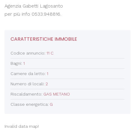
Agenzia Gabetti Lagosanto
per più info 0533.948816.
CARATTERISTICHE IMMOBILE
Codice annuncio:
11 C
Bagni:
1
Camere da letto:
1
Numero di locali:
2
Riscaldamento:
GAS METANO
Classe energetica:
G
Invalid data map!