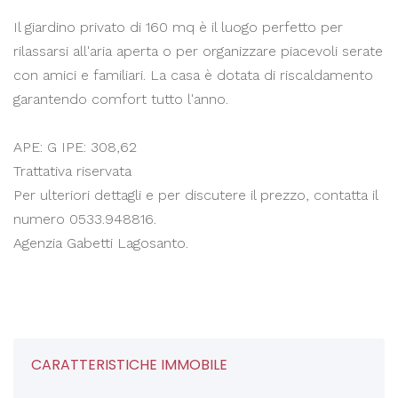
Il giardino privato di 160 mq è il luogo perfetto per
rilassarsi all'aria aperta o per organizzare piacevoli serate
con amici e familiari. La casa è dotata di riscaldamento
garantendo comfort tutto l'anno.
APE: G IPE: 308,62
Trattativa riservata
Per ulteriori dettagli e per discutere il prezzo, contatta il
numero 0533.948816.
Agenzia Gabetti Lagosanto.
CARATTERISTICHE IMMOBILE