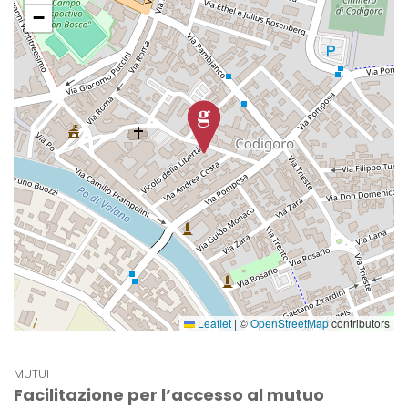
−
Leaflet
|
©
OpenStreetMap
contributors
MUTUI
Facilitazione per l’accesso al mutuo