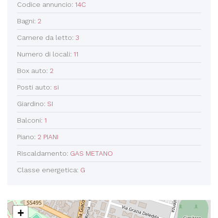
Codice annuncio:
14C
Bagni:
2
Camere da letto:
3
Numero di locali:
11
Box auto:
2
Posti auto:
si
Giardino:
SI
Balconi:
1
Piano:
2 PIANI
Riscaldamento:
GAS METANO
Classe energetica:
G
+