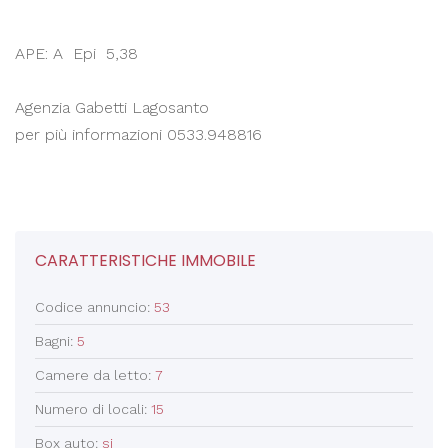
APE: A Epi
5,38
Agenzia Gabetti Lagosanto
per più informazioni 0533.948816
CARATTERISTICHE IMMOBILE
Codice annuncio:
53
Bagni:
5
Camere da letto:
7
Numero di locali:
15
Box auto:
si