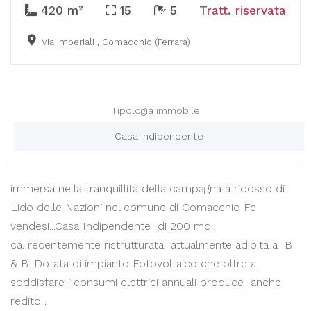
420 m²
15
5
Tratt. riservata
Via Imperiali , Comacchio (ferrara)
Tipologia immobile
Casa Indipendente
immersa nella tranquillità della campagna a ridosso di
Lido delle Nazioni nel comune di Comacchio Fe
vendesi...Casa Indipendente
di 200 mq.
ca.
recentemente ristrutturata
attualmente adibita a B
& B. Dotata di impianto Fotovoltaico che oltre a
soddisfare i consumi elettrici annuali produce anche
redito .