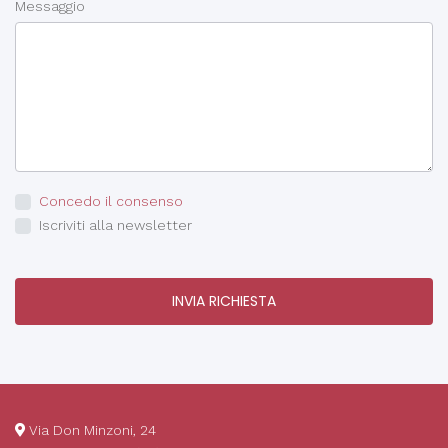
Messaggio
Concedo il consenso
Iscriviti alla newsletter
INVIA RICHIESTA
Via Don Minzoni, 24