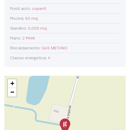
Posti auto:
coperti
Piscina:
50 mq
Giardino:
5.000 mq
Piano:
2 PIANI
Riscaldamento:
GAS METANO
Classe energetica:
A
+
−