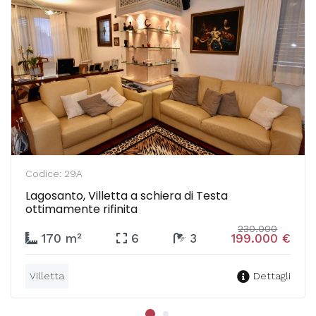
Codice: 29A
Lagosanto, Villetta a schiera di Testa
ottimamente rifinita
230.000
170 m²
6
3
199.000 €
Villetta
Dettagli