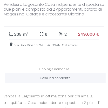
Vendesi a Lagosanto Casa indipendente disposta su
due piani e composta da 2 Appartamenti, dotata di
Magazzino-Garage e circostante Giardino
235 m²
8
2
249.000 €
Via Don Minzoni 24 , LAGOSANTO (ferrara)
Tipologia immobile
Casa Indipendente
vendesi a Lagosanto in ottima zona per chi ama la
tranquillità ... Casa Indipendente disposta su 2 piani di