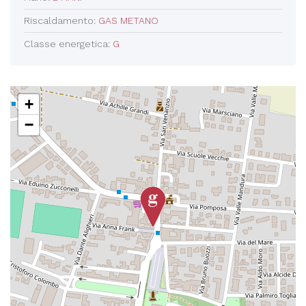
Riscaldamento:
GAS METANO
Classe energetica:
G
+
−