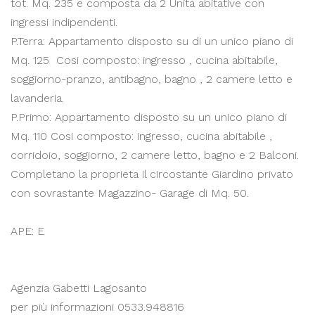
tot. Mq. 235 e composta da 2 Unità abitative con
ingressi indipendenti.
P.Terra: Appartamento disposto su di un unico piano di
Mq. 125 Cosi composto: ingresso , cucina abitabile,
soggiorno-pranzo, antibagno, bagno , 2 camere letto e
lavanderia.
P.Primo: Appartamento disposto su un unico piano di
Mq. 110 Cosi composto: ingresso, cucina abitabile ,
corridoio, soggiorno, 2 camere letto, bagno e 2 Balconi.
Completano la proprieta il circostante Giardino privato
con sovrastante Magazzino- Garage di Mq. 50.
APE: E
Agenzia Gabetti Lagosanto
per più informazioni 0533.948816