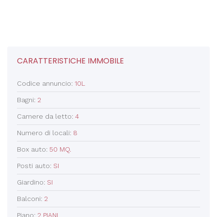
CARATTERISTICHE IMMOBILE
Codice annuncio:
10L
Bagni:
2
Camere da letto:
4
Numero di locali:
8
Box auto:
50 MQ.
Posti auto:
SI
Giardino:
SI
Balconi:
2
Piano:
2 PIANI