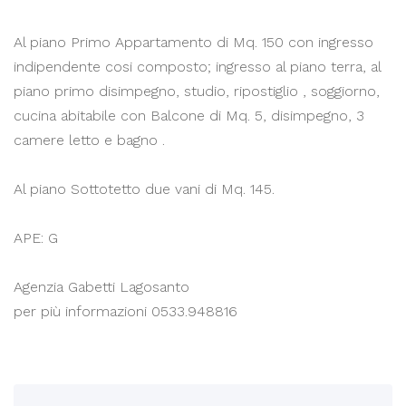
Al piano Primo Appartamento di Mq. 150 con ingresso
indipendente cosi composto; ingresso al piano terra, al
piano primo disimpegno, studio, ripostiglio , soggiorno,
cucina abitabile con Balcone di Mq. 5, disimpegno, 3
camere letto e bagno .
Al piano Sottotetto due vani di Mq. 145.
APE: G
Agenzia Gabetti Lagosanto
per più informazioni 0533.948816