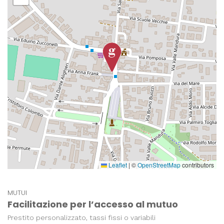
Leaflet
|
©
OpenStreetMap
contributors
MUTUI
Facilitazione per l’accesso al mutuo
Prestito personalizzato, tassi fissi o variabili