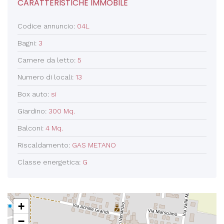
CARATTERISTICHE IMMOBILE
Codice annuncio:
04L
Bagni:
3
Camere da letto:
5
Numero di locali:
13
Box auto:
si
Giardino:
300 Mq.
Balconi:
4 Mq.
Riscaldamento:
GAS METANO
Classe energetica:
G
+
−