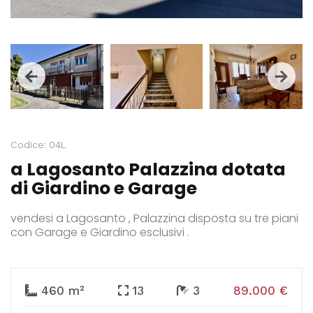
Codice: 04L
a Lagosanto Palazzina dotata
di Giardino e Garage
vendesi a Lagosanto , Palazzina disposta su tre piani
con Garage e Giardino esclusivi .
460 m²
13
3
89.000 €