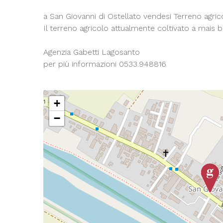
a San Giovanni di Ostellato vendesi Terreno agri
Il terreno agricolo attualmente coltivato a mais b
Agenzia Gabetti Lagosanto
per più informazioni 0533.948816
+
−