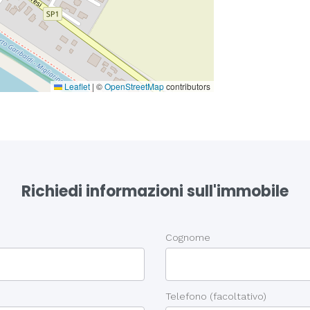
Leaflet
|
©
OpenStreetMap
contributors
Richiedi informazioni sull'immobile
Cognome
Telefono
(facoltativo)