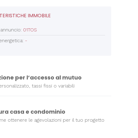
ERISTICHE IMMOBILE
 annuncio:
01TOS
energetica:
-
zione per l’accesso al mutuo
rsonalizzato, tassi fissi o variabili
tura casa e condominio
e ottenere le agevolazioni per il tuo progetto