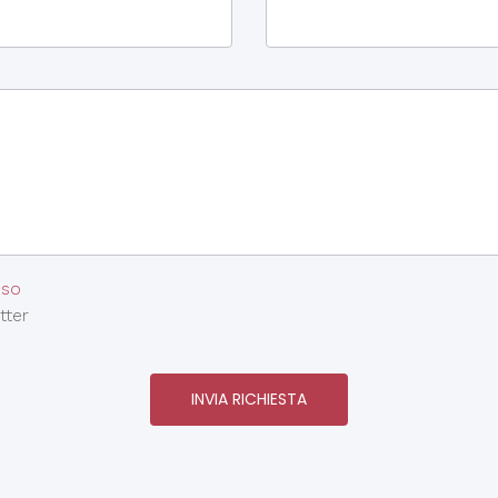
nso
tter
INVIA RICHIESTA