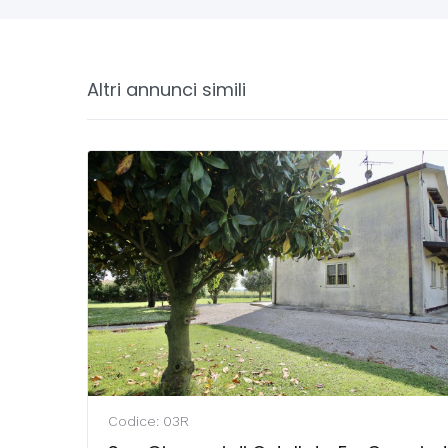
Altri annunci simili
Codice: 03R