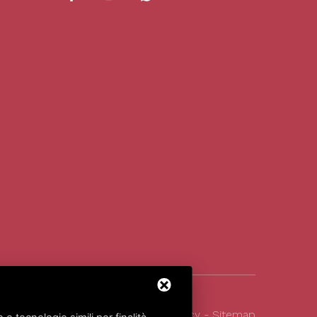
026
All Rights Reserved.
Privacy policy
-
Sitemap