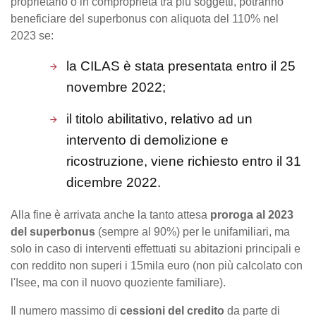
proprietario o in comproprietà tra più soggetti, potranno
beneficiare del superbonus con aliquota del 110% nel
2023 se:
la CILAS è stata presentata entro il 25
novembre 2022;
il titolo abilitativo, relativo ad un
intervento di demolizione e
ricostruzione, viene richiesto entro il 31
dicembre 2022.
Alla fine è arrivata anche la tanto attesa
proroga al 2023
del superbonus
(sempre al 90%) per le unifamiliari, ma
solo in caso di interventi effettuati su abitazioni principali e
con reddito non superi i 15mila euro (non più calcolato con
l'Isee, ma con il nuovo quoziente familiare).
Il numero massimo di
cessioni del credito
da parte di