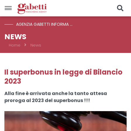
AGENZIA GABETTI INFORMA ...
Vendite
NEWS
Home
News
Località
Prezzo
Il superbonus in legge di Bilancio
2023
Tipologia
Alla fine è arrivata anche la tanto attesa
proroga al 2023 del superbonus !!!
CERCA