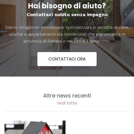
Hai bisogno di aiuto?
Contattaci subito senza impegno
Siamo un'agenzia immobiliare specializzata in vendita di case,
villette e appartamenti sia residenziali che per vacanze in
provincia di Ferrara e nei Lidi di Comacchio.
CONTATTACI ORA
Altre news recenti
Vedi tutte