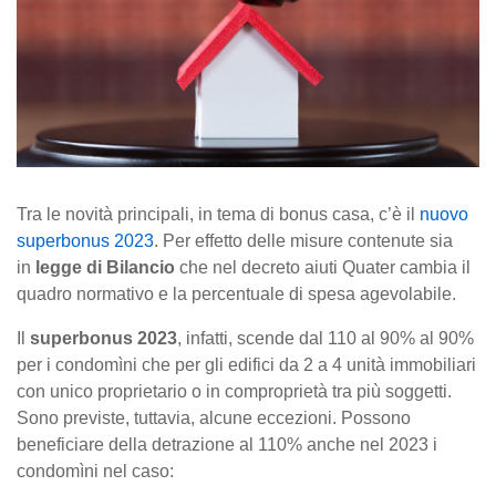
Tra le novità principali, in tema di bonus casa, c’è il
nuovo
superbonus 2023
. Per effetto delle misure contenute sia
in
legge di Bilancio
che nel decreto aiuti Quater cambia il
quadro normativo e la percentuale di spesa agevolabile.
Il
superbonus 2023
, infatti, scende dal 110 al 90% al 90%
per i condomìni che per gli edifici da 2 a 4 unità immobiliari
con unico proprietario o in comproprietà tra più soggetti.
Sono previste, tuttavia, alcune eccezioni. Possono
beneficiare della detrazione al 110% anche nel 2023 i
condomìni nel caso: