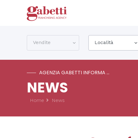
Vendite
Località
AGENZIA GABETTI INFORMA ...
NEWS
Home
News