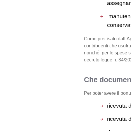
assegnan
manutenzi
conservati
Come precisato dall’Age
contribuenti che usufru
nonché, per le spese s
decreto legge n. 34/20
Che documenti
Per poter avere il bon
ricevuta d
ricevuta 