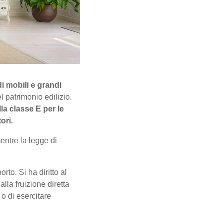
i mobili e grandi
l patrimonio edilizio.
lla classe E per le
ori.
entre la legge di
rto. Si ha diritto al
lla fruizione diretta
 o di esercitare