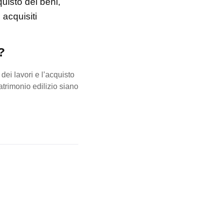
uisto dei beni,
 acquisiti
e?
ei lavori e l’acquisto
atrimonio edilizio siano