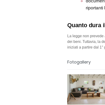
documenta
riportanti
Quanto dura i
La legge non prevede a
dei beni. Tuttavia, la 
iniziati a partire dal 
Fotogallery