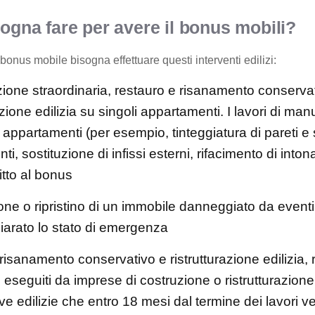
sogna fare per avere il bonus mobili?
 bonus mobile bisogna effettuare questi interventi edilizi:
one straordinaria, restauro e risanamento conservat
azione edilizia su singoli appartamenti. I lavori di ma
 appartamenti (per esempio, tinteggiatura di pareti e so
ti, sostituzione di infissi esterni, rifacimento di inton
itto al bonus
ione o ripristino di un immobile danneggiato da eventi
hiarato lo stato di emergenza
risanamento conservativo e ristrutturazione edilizia, r
i, eseguiti da imprese di costruzione o ristrutturazion
ve edilizie che entro 18 mesi dal termine dei lavori 