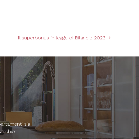
Il superbonus in legge di Bilancio 2023
partamenti sia
macchio.