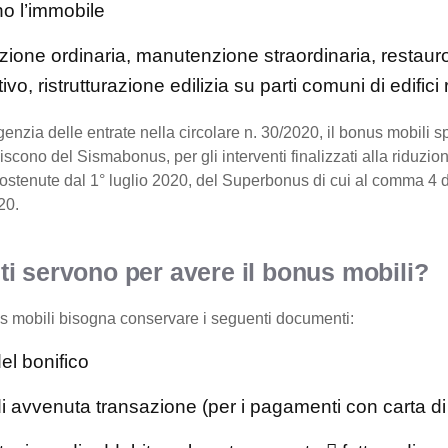
o l’immobile
one ordinaria, manutenzione straordinaria, restaur
vo, ristrutturazione edilizia su parti comuni di edifici 
nzia delle entrate nella circolare n. 30/2020, il bonus mobili s
iscono del Sismabonus, per gli interventi finalizzati alla riduzio
ostenute dal 1° luglio 2020, del Superbonus di cui al comma 4 de
20.
 servono per avere il bonus mobili?
us mobili bisogna conservare i seguenti documenti:
el bonifico
di avvenuta transazione (per i pagamenti con carta di 