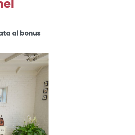
nel
ata al bonus