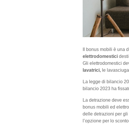
Il bonus mobili è una d
elettrodomestici
desti
Gli elettrodomestici 
lavatrici,
le lavasciugat
La legge di bilancio 2
bilancio 2023 ha fissat
La detrazione deve esser
bonus mobili ed elettro
delle detrazioni per gli
l’opzione per lo sconto 