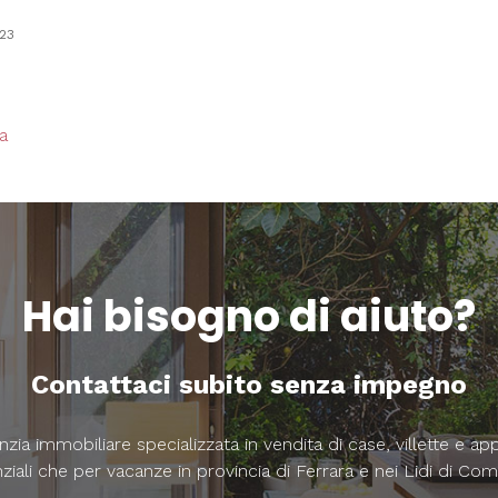
023
a
Hai bisogno di aiuto?
Contattaci subito senza impegno
zia immobiliare specializzata in vendita di case, villette e ap
ziali che per vacanze in provincia di Ferrara e nei Lidi di Co