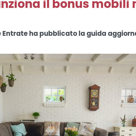
ziona il bonus mobili 
e Entrate ha pubblicato la guida aggiorn