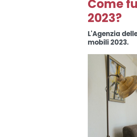
Come fun
2023?
L'Agenzia dell
mobili 2023.